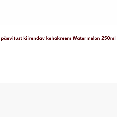
r päevitust kiirendav kehakreem Watermelon 250ml