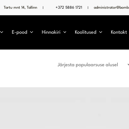
Tartu mnt 14, Tallinn
+372 5886 1721
administrator@bombs
E-pood
Hinnakiri
Koolitused
Kontakt