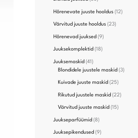
Hõrenevate juuste hooldus
12
Värvitud juuste hooldus
23
Hõrenevad juuksed
9
Juuksekomplektid
18
Juuksemaskid
41
Blondidele juustele maskid
3
Kuivade juuste maskid
25
Rikutud juustele maskid
22
Värvitud juuste maskid
15
Juukseparfüümid
8
Juuksepikendused
9