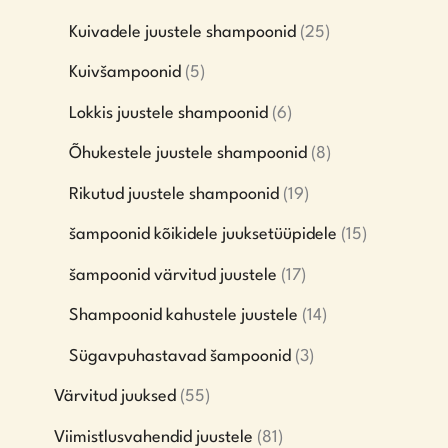
Kuivadele juustele shampoonid
25
Kuivšampoonid
5
Lokkis juustele shampoonid
6
Õhukestele juustele shampoonid
8
Rikutud juustele shampoonid
19
šampoonid kõikidele juuksetüüpidele
15
šampoonid värvitud juustele
17
Shampoonid kahustele juustele
14
Sügavpuhastavad šampoonid
3
Värvitud juuksed
55
Viimistlusvahendid juustele
81