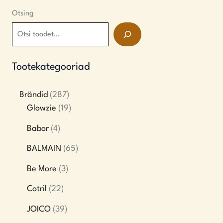
Otsing
Tootekategooriad
Brändid
287
Glowzie
19
Babor
4
BALMAIN
65
Be More
3
Cotril
22
JOICO
39