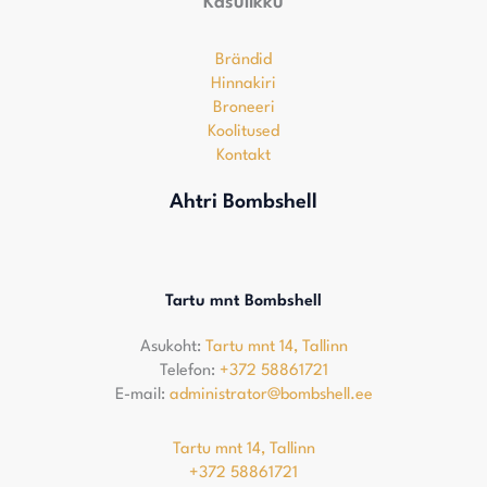
Kasulikku
Brändid
Hinnakiri
Broneeri
Koolitused
Kontakt
Ahtri Bombshell
Tartu mnt Bombshell
Asukoht:
Tartu mnt 14, Tallinn
Telefon:
+372 58861721
E-mail:
administrator@bombshell.ee
Tartu mnt 14, Tallinn
+372 58861721