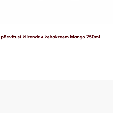
r päevitust kiirendav kehakreem Mango 250ml