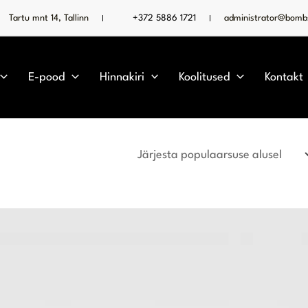
Tartu mnt 14, Tallinn
+372 5886 1721
administrator@bombs
E-pood
Hinnakiri
Koolitused
Kontakt