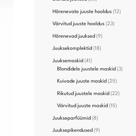
Hõrenevate juuste hooldus
12
Värvitud juuste hooldus
23
Hõrenevad juuksed
9
Juuksekomplektid
18
Juuksemaskid
41
Blondidele juustele maskid
3
Kuivade juuste maskid
25
Rikutud juustele maskid
22
Värvitud juuste maskid
15
Juukseparfüümid
8
Juuksepikendused
9